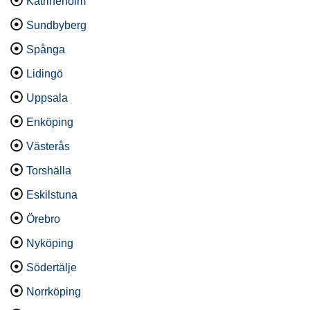
Katrineholm
Sundbyberg
Spånga
Lidingö
Uppsala
Enköping
Västerås
Torshälla
Eskilstuna
Örebro
Nyköping
Södertälje
Norrköping