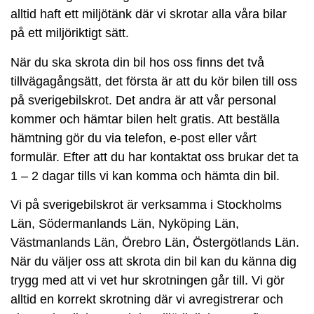
alltid haft ett miljötänk där vi skrotar alla våra bilar
på ett miljöriktigt sätt.
När du ska skrota din bil hos oss finns det två
tillvägagångsätt, det första är att du kör bilen till oss
på sverigebilskrot. Det andra är att vår personal
kommer och hämtar bilen helt gratis. Att beställa
hämtning gör du via telefon, e-post eller vårt
formulär. Efter att du har kontaktat oss brukar det ta
1 – 2 dagar tills vi kan komma och hämta din bil.
Vi på sverigebilskrot är verksamma i Stockholms
Län, Södermanlands Län, Nyköping Län,
Västmanlands Län, Örebro Län, Östergötlands Län.
När du väljer oss att skrota din bil kan du känna dig
trygg med att vi vet hur skrotningen går till. Vi gör
alltid en korrekt skrotning där vi avregistrerar och