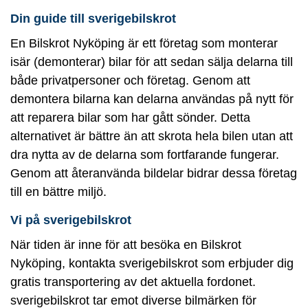
Din guide till sverigebilskrot
En Bilskrot Nyköping är ett företag som monterar
isär (demonterar) bilar för att sedan sälja delarna till
både privatpersoner och företag. Genom att
demontera bilarna kan delarna användas på nytt för
att reparera bilar som har gått sönder. Detta
alternativet är bättre än att skrota hela bilen utan att
dra nytta av de delarna som fortfarande fungerar.
Genom att återanvända bildelar bidrar dessa företag
till en bättre miljö.
Vi på sverigebilskrot
När tiden är inne för att besöka en Bilskrot
Nyköping, kontakta sverigebilskrot som erbjuder dig
gratis transportering av det aktuella fordonet.
sverigebilskrot tar emot diverse bilmärken för